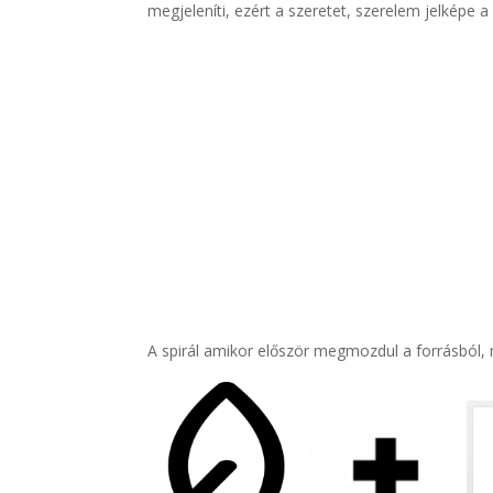
megjeleníti, ezért a szeretet, szerelem jelképe a 
A spirál amikor először megmozdul a forrásból, m