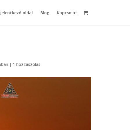
jelentkező oldal
Blog
Kapcsolat
ióban
|
1 hozzászólás