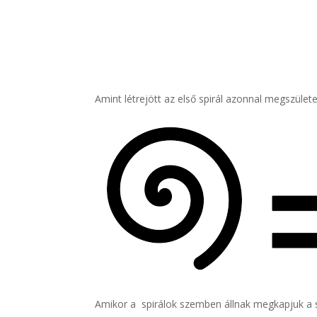
Amint létrejött az első spirál azonnal megszület
Amikor a spirálok szemben állnak megkapjuk a szí