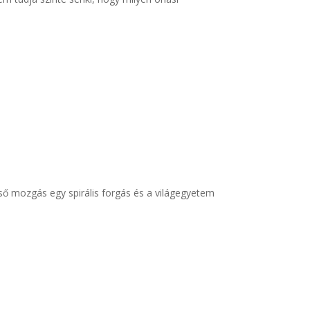
lső mozgás egy spirális forgás és a világegyetem