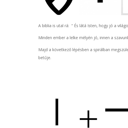
A biblia is utal rá: “
És látá Isten, hogy jó
a világo
Minden ember a lelke mélyén jó, innen a szavunk
Majd a következő lépésben a spirálban megszület
betűje.