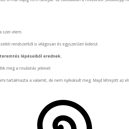
a szer-elem.
seleti rendszerből is világosan és egyszerűen kiderül.
a teremtés lépéseiből erednek.
ik meg a rovásírás jeleivel:
mi tartalmazta a valamit, de nem nyilvánult meg. Majd létrejött az e