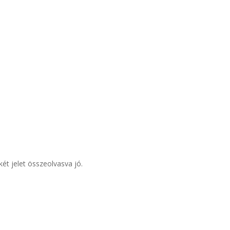
két jelet összeolvasva jó.