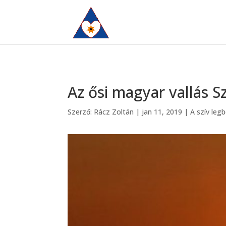
Az ősi magyar vallás 
Szerző:
Rácz Zoltán
|
jan 11, 2019
|
A szív leg