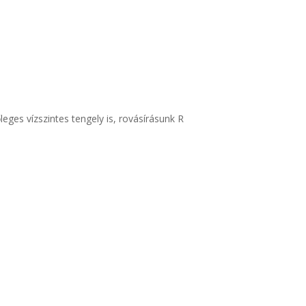
ges vízszintes tengely is, rovásírásunk R