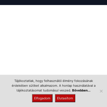
Tájékoztatlak, hogy felhasználói élmény fokozásának
érdekében sütiket alkalmazom. A honlap használatával a
tájékoztatásomat tudomásul veszed.
Bővebben...
Elfogadom
Elutasítom