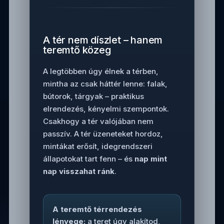
A tér nem díszlet – hanem
teremtő közeg
A legtöbben úgy élnek a térben,
mintha az csak háttér lenne: falak,
bútorok, tárgyak – praktikus
elrendezés, kényelmi szempontok.
Csakhogy a tér valójában nem
passzív. A tér üzeneteket hordoz,
mintákat erősít, idegrendszeri
állapotokat tart fenn – és
nap mint
nap visszahat ránk
.
A teremtő térrendezés
lényege:
a teret úgy alakítod,