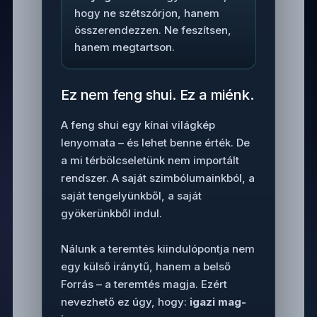
hogy ne szétszórjon, hanem
összerendezzen. Ne feszítsen,
hanem megtartson.
Ez nem feng shui. Ez a miénk.
A feng shui egy kínai világkép
lenyomata – és lehet benne érték. De
a mi térbölcseletünk nem importált
rendszer. A saját szimbólumainkból, a
saját tengelyünkből, a saját
gyökerünkből indul.
Nálunk a teremtés kiindulópontja nem
egy külső iránytű, hanem a belső
Forrás – a teremtés magja. Ezért
nevezhető ez úgy, hogy:
igazi mag-