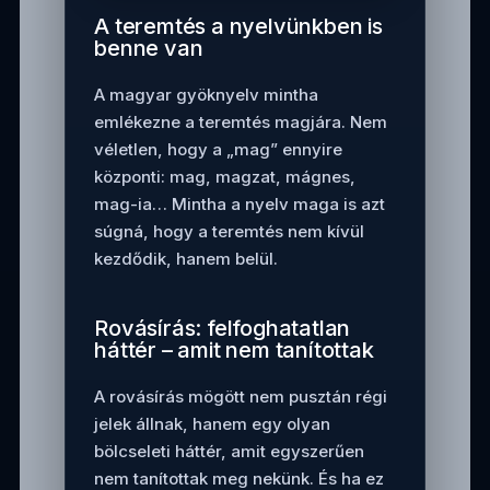
A teremtés a nyelvünkben is
benne van
A magyar gyöknyelv mintha
emlékezne a teremtés magjára. Nem
véletlen, hogy a „mag” ennyire
központi: mag, magzat, mágnes,
mag-ia… Mintha a nyelv maga is azt
súgná, hogy a teremtés nem kívül
kezdődik, hanem belül.
Rovásírás: felfoghatatlan
háttér – amit nem tanítottak
A rovásírás mögött nem pusztán régi
jelek állnak, hanem egy olyan
bölcseleti háttér, amit egyszerűen
nem tanítottak meg nekünk. És ha ez