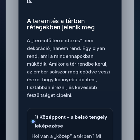
ia
.
A teremtés a térben
rétegekben jelenik meg
A „teremtő térrendezés” nem
dekoráció, hanem rend. Egy olyan
rend, ami a mindennapokban
működik. Amikor a tér rendbe kerül,
az ember sokszor meglepődve veszi
észre, hogy könnyebb dönteni,
tisztábban érezni, és kevesebb
feszültséget cipelni.
1) Középpont – a belső tengely
leképezése
Hol van a „közép” a térben? Mi