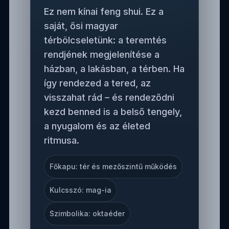
Ez nem kínai feng shui. Ez a
saját, ősi magyar
térbölcseletünk: a teremtés
rendjének megjelenítése a
házban, a lakásban, a térben. Ha
így rendezed a tered, az
visszahat rád – és rendeződni
kezd benned is a belső tengely,
a nyugalom és az életed
ritmusa.
Főkapu: tér és mezőszintű működés
Kulcsszó: mag-ia
Szimbolika: oktaéder