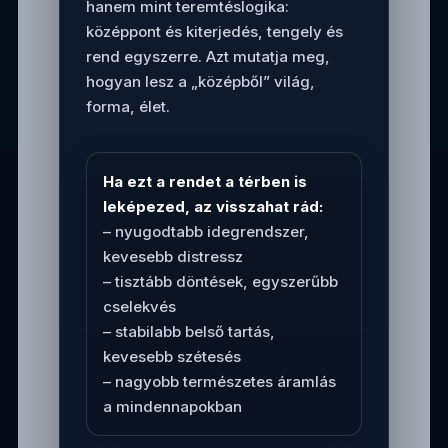
hanem mint teremtéslogika:
középpont és kiterjedés, tengely és
rend egyszerre. Azt mutatja meg,
hogyan lesz a „középből” világ,
forma, élet.
Ha ezt a rendet a térben is
leképezed, az visszahat rád:
– nyugodtabb idegrendszer,
kevesebb distressz
– tisztább döntések, egyszerűbb
cselekvés
– stabilabb belső tartás,
kevesebb szétesés
– nagyobb természetes áramlás
a mindennapokban