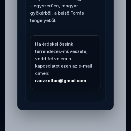
– egyszerűen, magyar
gyökérből, a belső Forrás
tengelyéből.
Ha érdekel őseink
térrendezés-művészete,
vedd fel velem a
kapcsolatot ezen az e-mail
címen:
raczzoltan@gmail.com