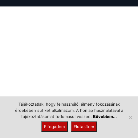
Tájékoztatlak, hogy felhasználói élmény fokozásának
érdekében sütiket alkalmazom. A honlap használatával a
tájékoztatásomat tudomásul veszed.
Bővebben...
Elfogadom
Elutasítom