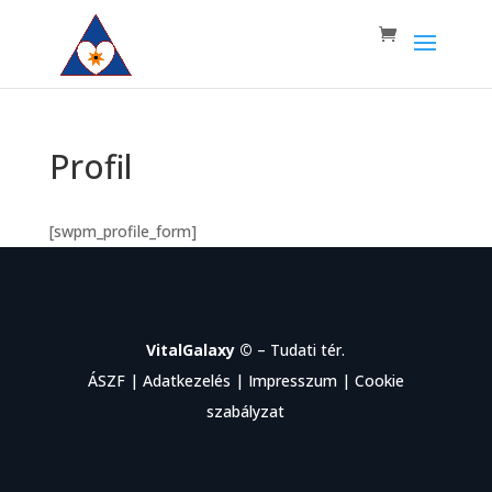
Profil
[swpm_profile_form]
VitalGalaxy ©
– Tudati tér.
ÁSZF
|
Adatkezelés
|
Impresszum
|
Cookie
szabályzat