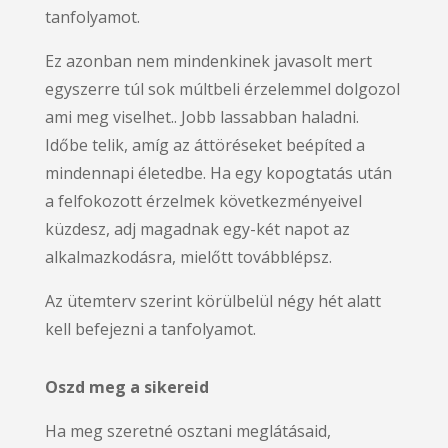
tanfolyamot.
Ez azonban nem mindenkinek javasolt mert
egyszerre túl sok múltbeli érzelemmel dolgozol
ami meg viselhet.. Jobb lassabban haladni.
Időbe telik, amíg az áttöréseket beépíted a
mindennapi életedbe. Ha egy kopogtatás után
a felfokozott érzelmek következményeivel
küzdesz, adj magadnak egy-két napot az
alkalmazkodásra, mielőtt továbblépsz.
Az ütemterv szerint körülbelül négy hét alatt
kell befejezni a tanfolyamot.
Oszd meg a sikereid
Ha meg szeretné osztani meglátásaid,