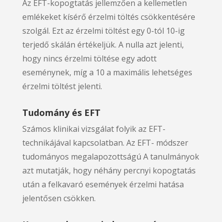
Az EFT-kopogtatás jellemzően a kellemetlen
emlékeket kísérő érzelmi töltés csökkentésére
szolgál. Ezt az érzelmi töltést egy 0-tól 10-ig
terjedő skálán értékeljük. A nulla azt jelenti,
hogy nincs érzelmi töltése egy adott
eseménynek, míg a 10 a maximális lehetséges
érzelmi töltést jelenti.
Tudomány és EFT
Számos klinikai vizsgálat folyik az EFT-
technikájával kapcsolatban. Az EFT- módszer
tudományos megalapozottságú A tanulmányok
azt mutatják, hogy néhány percnyi kopogtatás
után a felkavaró események érzelmi hatása
jelentősen csökken.