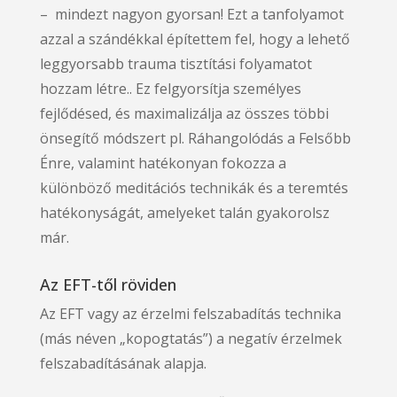
– mindezt nagyon gyorsan! Ezt a tanfolyamot
azzal a szándékkal építettem fel, hogy a lehető
leggyorsabb trauma tisztítási folyamatot
hozzam létre.. Ez felgyorsítja személyes
fejlődésed, és maximalizálja az összes többi
önsegítő módszert pl. Ráhangolódás a Felsőbb
Énre, valamint hatékonyan fokozza a
különböző meditációs technikák és a teremtés
hatékonyságát, amelyeket talán gyakorolsz
már.
Az EFT-től röviden
Az EFT vagy az érzelmi felszabadítás technika
(más néven „kopogtatás”) a negatív érzelmek
felszabadításának alapja.