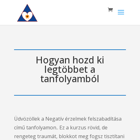
Hogyan hozd ki
legtöbbet a
tanfolyamból
Üdvözöllek a Negatív érzelmek felszabadítása
című tanfolyamon.. Ez a kurzus rövid, de
rengeteg traumát, blokkot meg fogsz tisztítani