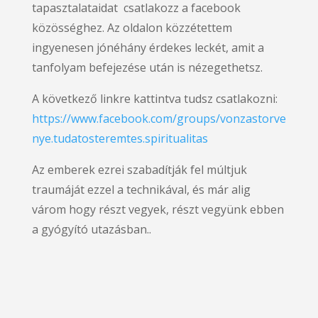
tapasztalataidat csatlakozz a facebook
közösséghez. Az oldalon közzétettem
ingyenesen jónéhány érdekes leckét, amit a
tanfolyam befejezése után is nézegethetsz.
A következő linkre kattintva tudsz csatlakozni:
https://www.facebook.com/groups/vonzastorve
nye.tudatosteremtes.spiritualitas
Az emberek ezrei szabadítják fel múltjuk
traumáját ezzel a technikával, és már alig
várom hogy részt vegyek, részt vegyünk ebben
a gyógyító utazásban..