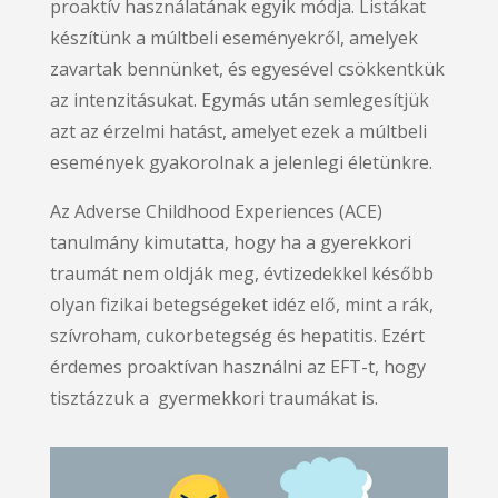
proaktív használatának egyik módja. Listákat
készítünk a múltbeli eseményekről, amelyek
zavartak bennünket, és egyesével csökkentkük
az intenzitásukat. Egymás után semlegesítjük
azt az érzelmi hatást, amelyet ezek a múltbeli
események gyakorolnak a jelenlegi életünkre.
Az Adverse Childhood Experiences (ACE)
tanulmány kimutatta, hogy ha a gyerekkori
traumát nem oldják meg, évtizedekkel később
olyan fizikai betegségeket idéz elő, mint a rák,
szívroham, cukorbetegség és hepatitis. Ezért
érdemes proaktívan használni az EFT-t, hogy
tisztázzuk a gyermekkori traumákat is.