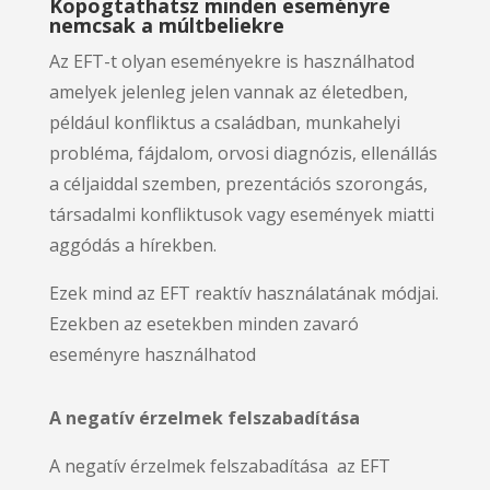
Kopogtathatsz minden eseményre
nemcsak a múltbeliekre
Az EFT-t olyan eseményekre is használhatod
amelyek jelenleg jelen vannak az életedben,
például konfliktus a családban, munkahelyi
probléma, fájdalom, orvosi diagnózis, ellenállás
a céljaiddal szemben, prezentációs szorongás,
társadalmi konfliktusok vagy események miatti
aggódás a hírekben.
Ezek mind az EFT reaktív használatának módjai.
Ezekben az esetekben minden zavaró
eseményre használhatod
A negatív érzelmek felszabadítása
A negatív érzelmek felszabadítása az EFT