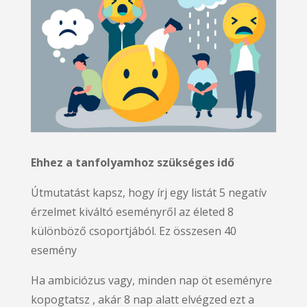
Ehhez a tanfolyamhoz szükséges idő
Útmutatást kapsz, hogy írj egy listát 5 negatív
érzelmet kiváltó eseményről az életed 8
különböző csoportjából. Ez összesen 40
esemény
Ha ambiciózus vagy, minden nap öt eseményre
kopogtatsz , akár 8 nap alatt elvégzed ezt a