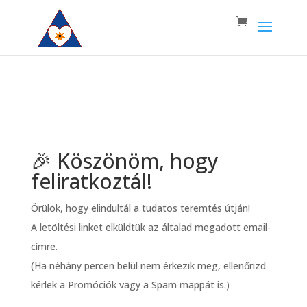
🎉 Köszönöm, hogy
feliratkoztál!
Örülök, hogy elindultál a tudatos teremtés útján!
A letöltési linket elküldtük az általad megadott email-
címre.
(Ha néhány percen belül nem érkezik meg, ellenőrizd
kérlek a Promóciók vagy a Spam mappát is.)