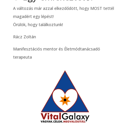
A változás már azzal elkezdődött, hogy MOST tettél
magadért egy lépést!
Örülök, hogy találkoztunk!
Rácz Zoltán
Manifesztációs mentor és Életmódtanácsadó
terapeuta