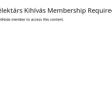
élektárs Kihívás Membership Requir
Kihívás member to access this content.