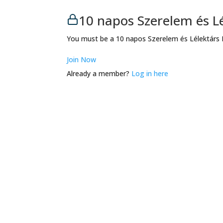
10 napos Szerelem és L
You must be a 10 napos Szerelem és Lélektárs 
Join Now
Already a member?
Log in here