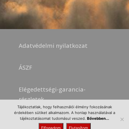
Adatvédelmi nyilatkozat
ÁSZF
Elégedettségi-garancia-
részletek
Tájékoztatlak, hogy felhasználói élmény fokozásának
érdekében sütiket alkalmazom. A honlap használatával a
tájékoztatásomat tudomásul veszed.
Bővebben...
Cookie Nyilatkozat
Elfogadom
Elutasítom