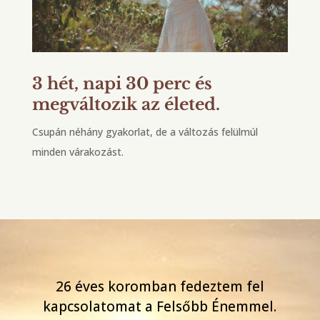
3 hét, napi 30 perc és
megváltozik az életed.
Csupán néhány gyakorlat, de a változás felülmúl
minden várakozást.
26 éves koromban fedeztem fel
kapcsolatomat a Felsőbb Énemmel.