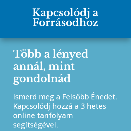
Kapcsolódj a
Forrásodhoz
Több a lényed
annál, mint
gondolnád
Ismerd meg a Felsőbb Énedet.
Kapcsolódj hozzá a 3 hetes
online tanfolyam
segítségével.