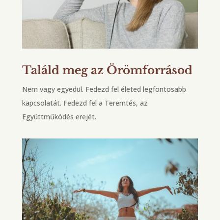
Találd meg az Örömforrásod
Nem vagy egyedül. Fedezd fel életed legfontosabb
kapcsolatát. Fedezd fel a Teremtés, az
Együttműködés erejét.