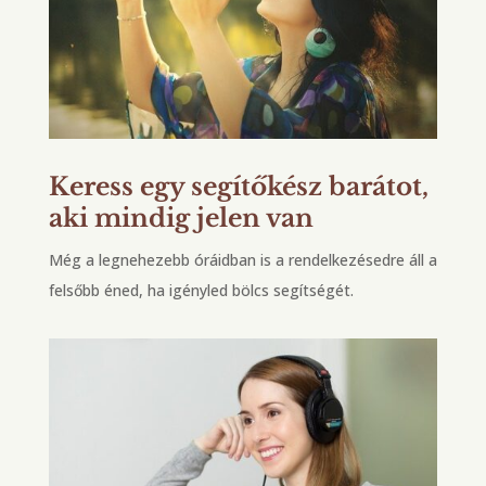
Keress egy segítőkész barátot,
aki mindig jelen van
Még a legnehezebb óráidban is a rendelkezésedre áll a
felsőbb éned, ha igényled bölcs segítségét.