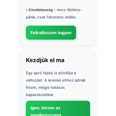
•
Kíméletesség
– nincs tiltólista-
pánik, csak fokozatos átállás.
Feliratkozom ingyen
Kezdjük el ma
Egy apró lépés is elindítja a
változást. A levelek ehhez adnak
finom, mégis hatásos
kapaszkodókat.
Igen, kérem az
emailsorozatot