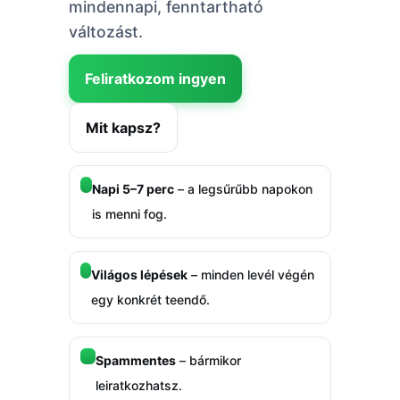
mindennapi, fenntartható
változást.
Feliratkozom ingyen
Mit kapsz?
Napi 5–7 perc
– a legsűrűbb napokon
is menni fog.
Világos lépések
– minden levél végén
egy konkrét teendő.
Spammentes
– bármikor
leiratkozhatsz.