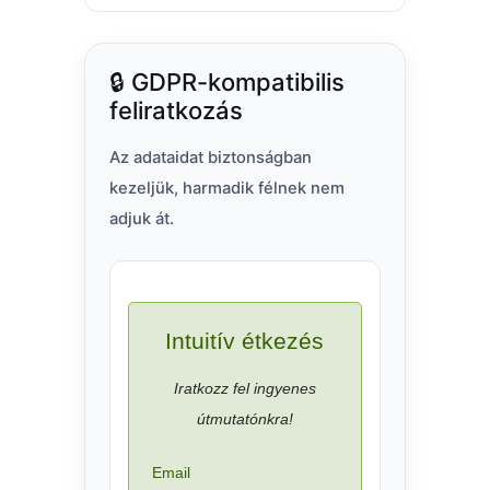
🔒 GDPR-kompatibilis
feliratkozás
Az adataidat biztonságban
kezeljük, harmadik félnek nem
adjuk át.
Intuitív étkezés
Iratkozz fel ingyenes
útmutatónkra!
Email