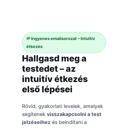
🌱 Ingyenes emailsorozat – Intuitív
étkezés
Hallgasd meg a
testedet – az
intuitív étkezés
első lépései
Rövid, gyakorlati levelek, amelyek
segítenek
visszakapcsolni a test
jelzéseihez
és beindítani a