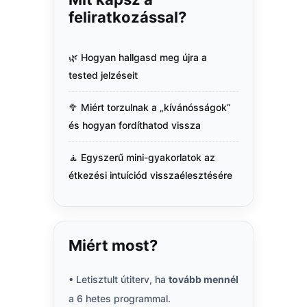
feliratkozással?
🌿 Hogyan hallgasd meg újra a
tested jelzéseit
🥦 Miért torzulnak a „kívánósságok”
és hogyan fordíthatod vissza
🧘 Egyszerű mini-gyakorlatok az
étkezési intuíciód visszaélesztésére
Miért most?
• Letisztult útiterv, ha
tovább mennél
a 6 hetes programmal.