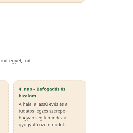
mit egyél, mit
4. nap – Befogadás és
bizalom
A hála, a lassú evés és a
tudatos légzés szerepe –
s
hogyan segíti mindez a
gyógyuló üzemmódot.