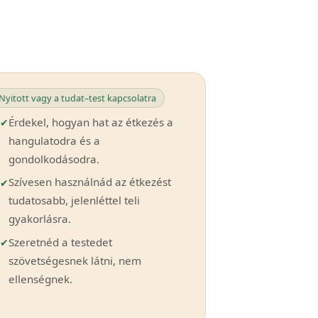
Nyitott vagy a tudat–test kapcsolatra
Érdekel, hogyan hat az étkezés a
hangulatodra és a
gondolkodásodra.
Szívesen használnád az étkezést
tudatosabb, jelenléttel teli
gyakorlásra.
Szeretnéd a testedet
szövetségesnek látni, nem
ellenségnek.