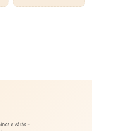
incs elvárás –