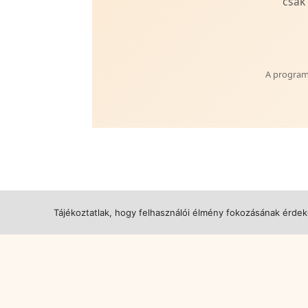
csak
A program 
Tájékoztatlak, hogy felhasználói élmény fokozásának érde