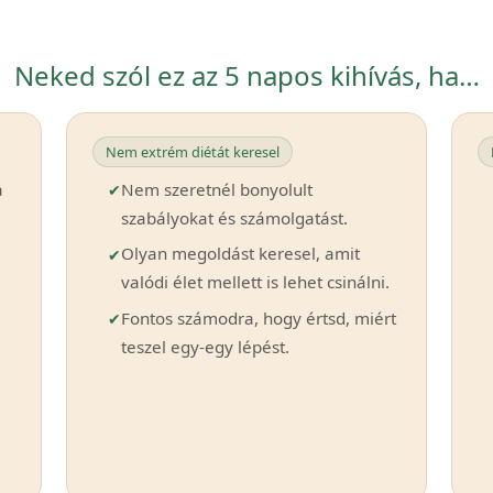
Neked szól ez az 5 napos kihívás, ha…
Nem extrém diétát keresel
a
Nem szeretnél bonyolult
szabályokat és számolgatást.
Olyan megoldást keresel, amit
valódi élet mellett is lehet csinálni.
Fontos számodra, hogy értsd, miért
teszel egy-egy lépést.