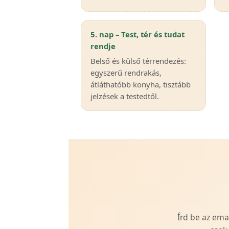
5. nap – Test, tér és tudat
rendje
Belső és külső térrendezés:
egyszerű rendrakás,
átláthatóbb konyha, tisztább
jelzések a testedtől.
Írd be az ema