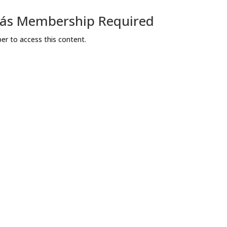
ívás Membership Required
r to access this content.