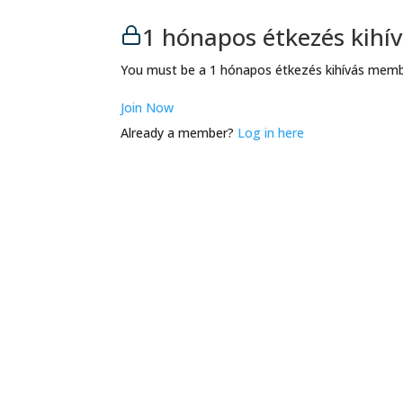
1 hónapos étkezés kih
You must be a 1 hónapos étkezés kihívás membe
Join Now
Already a member?
Log in here