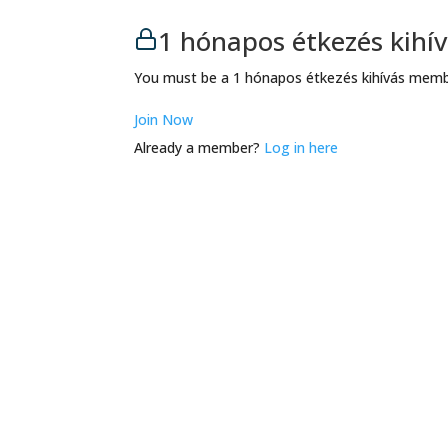
1 hónapos étkezés kih
You must be a 1 hónapos étkezés kihívás membe
Join Now
Already a member?
Log in here