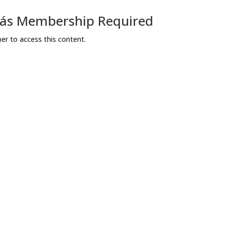
ívás Membership Required
r to access this content.